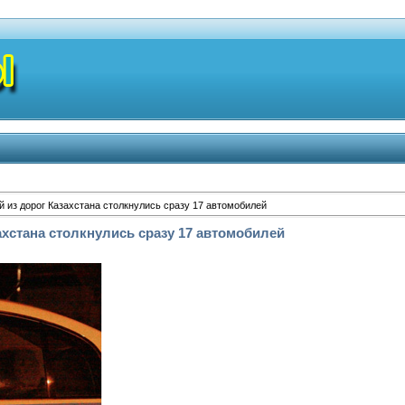
й из дорог Казахстана столкнулись сразу 17 автомобилей
ахстана столкнулись сразу 17 автомобилей