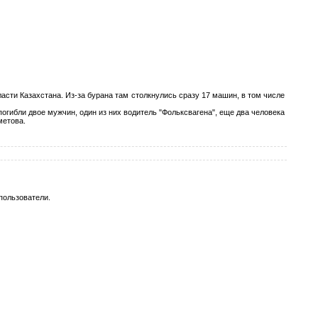
асти Казахстана. Из-за бурана там столкнулись сразу 17 машин, в том числе
огибли двое мужчин, один из них водитель "Фольксвагена", еще два человека
метова.
пользователи.