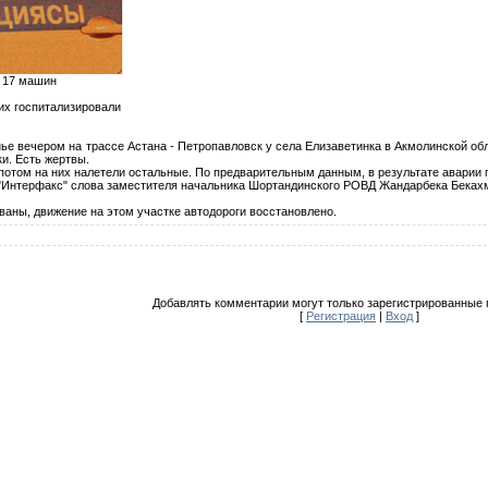
ь 17 машин
их госпитализировали
е вечером на трассе Астана - Петропавловск у села Елизаветинка в Акмолинской обл
и. Есть жертвы.
отом на них налетели остальные. По предварительным данным, в результате аварии п
т "Интерфакс" слова заместителя начальника Шортандинского РОВД Жандарбека Беках
ваны, движение на этом участке автодороги восстановлено.
Добавлять комментарии могут только зарегистрированные 
[
Регистрация
|
Вход
]