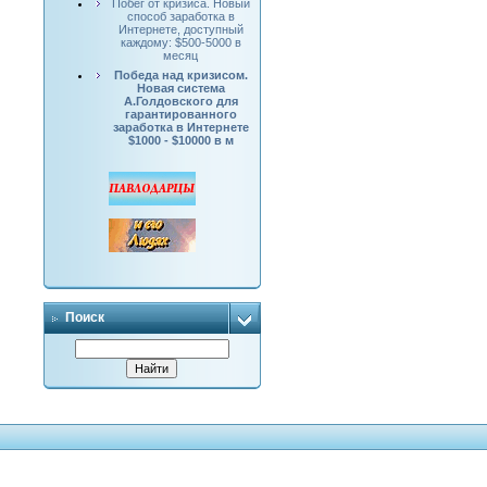
Побег от кризиса. Новый
способ заработка в
Интернете, доступный
каждому: $500-5000 в
месяц
Победа над кризисом.
Новая система
А.Голдовского для
гарантированного
заработка в Интернете
$1000 - $10000 в м
Поиск